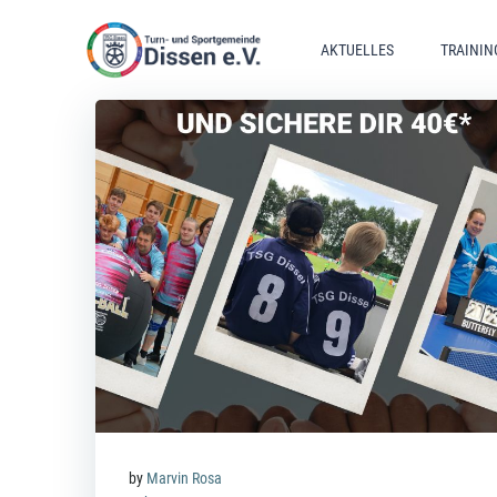
Zum
Inhalt
AKTUELLES
TRAININ
springen
by
Marvin Rosa