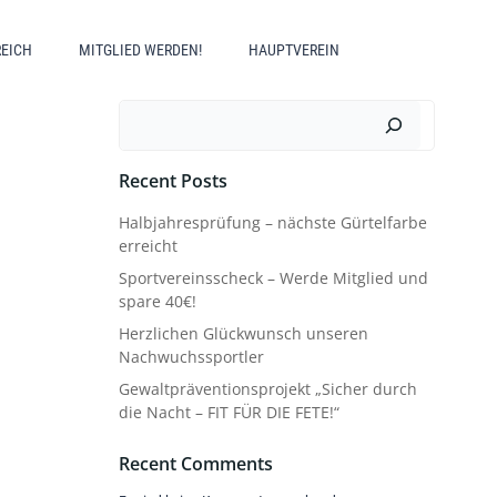
REICH
MITGLIED WERDEN!
HAUPTVEREIN
Suchen
Recent Posts
Halbjahresprüfung – nächste Gürtelfarbe
erreicht
Sportvereinsscheck – Werde Mitglied und
spare 40€!
Herzlichen Glückwunsch unseren
Nachwuchssportler
Gewaltpräventionsprojekt „Sicher durch
die Nacht – FIT FÜR DIE FETE!“
Recent Comments