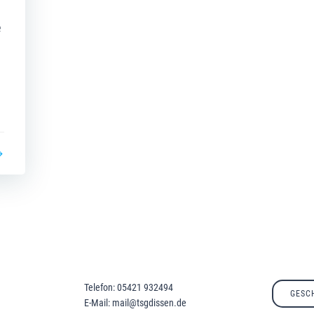
e
Telefon: 05421 932494
GESC
E-Mail: mail@tsgdissen.de